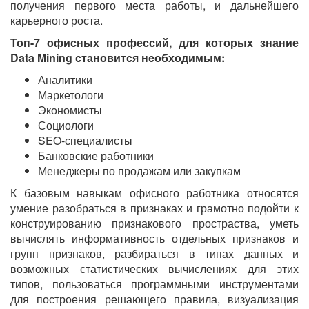
получения первого места работы, и дальнейшего
карьерного роста.
Топ-7 офисных профессий, для которых знание
Data Mining становится необходимым:
Аналитики
Маркетологи
Экономисты
Социологи
SEO-специалисты
Банковские работники
Менеджеры по продажам или закупкам
К базовым навыкам офисного работника относятся
умение разобраться в признаках и грамотно подойти к
конструированию признакового простраства, уметь
вычислять информативность отдельных признаков и
групп признаков, разбираться в типах данных и
возможных статистических вычислениях для этих
типов, пользоваться программными инструментами
для построения решающего правила, визуализация